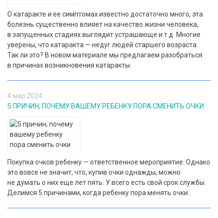
О катаракте и ее симптомах известно достаточно много, эта
болезнь существенно влияет на качество жизни человека,
в запущенных стадиях выглядит устрашающе и т.д. Многие
уверены, что катаракта — недуг людей старшего возраста.
Так ли это? В новом материале мы предлагаем разобраться
в причинах возникновения катаракты.
4 мар 2024
5 ПРИЧИН, ПОЧЕМУ ВАШЕМУ РЕБЕНКУ ПОРА СМЕНИТЬ ОЧКИ
Покупка очков ребенку — ответственное мероприятие. Однако
это вовсе не значит, что, купив очки однажды, можно
не думать о них еще лет пять. У всего есть свой срок службы.
Делимся 5 причинами, когда ребенку пора менять очки.