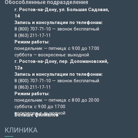
Обособленные подразделения
г. Ростов-на-Дону,
ул. Большая Садовая,
14
Запись и консультации по телефонам:
8 (800) 707-71-10
— звонок бесплатный
8 (863) 211-17-11
Режим работы:
понедельник — пятница: с 9:00 до 17:00
суббота — воскресенье: выходной
г. Ростов-на-Дону,
пер. Доломановский,
12а
Запись и консультации по телефонам:
8 (800) 707-71-10
— звонок бесплатный
8 (863) 211-17-11
Режим работы:
понедельник — пятница: с 8:00 до 20:00
суббота: с 9:00 до 17:00
воскресенье: выходной
Больше филиалов
КЛИНИКА