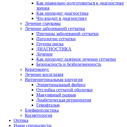
Как правильно подготовиться к диагностике
зрения
Как проходит диагностика
Что входит в диагностику
Лечение глаукомы
Лечение заболеваний сетчатки
Причины заболеваний сетчатки
Патологии сетчатки
Группы риска
ДИАГНОСТИКА
Лечение
Как проходит лазерное лечение сетчатки
Безопасность и безболезненность
Кератоконус
Лечение косоглазия
Витреоретинальная хирургия
Эпиретинальный фиброз
Отслойка сетчатой оболочки
Макулярный разрыв
Диабетическая ретинопатия
Гемофтальм
Блефаропластика
Косметология
Оптика
Наши специалисты