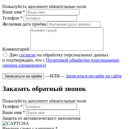
Пожалуйста заполните обязательные поля
Ваше имя
*
Телефон
*
Желаемая дата приёма
Комментарий
Даю
согласие
на обработку персональных данных
и подтверждаю, что с
Политикой обработки персональных
данных ознакомлен(а)
—ИЛИ—
Записаться он-лайн на сайте
Заказать обратный звонок
Пожалуйста заполните обязательные поля
Телефон
*
Ваше имя
*
Защита от автоматического заполнения
Введите слово с картинки
*