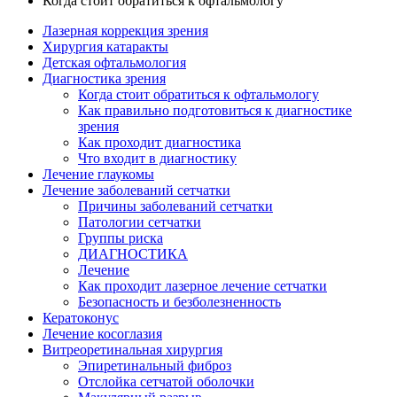
Когда стоит обратиться к офтальмологу
Лазерная коррекция зрения
Хирургия катаракты
Детская офтальмология
Диагностика зрения
Когда стоит обратиться к офтальмологу
Как правильно подготовиться к диагностике
зрения
Как проходит диагностика
Что входит в диагностику
Лечение глаукомы
Лечение заболеваний сетчатки
Причины заболеваний сетчатки
Патологии сетчатки
Группы риска
ДИАГНОСТИКА
Лечение
Как проходит лазерное лечение сетчатки
Безопасность и безболезненность
Кератоконус
Лечение косоглазия
Витреоретинальная хирургия
Эпиретинальный фиброз
Отслойка сетчатой оболочки