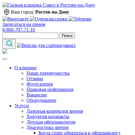
Ваш город:
Ростов-на-Дону
Записаться на прием
8-800-707-71-10
Поиск
О клинике
Наши преимущества
Отзывы
Фотогалерея
Правовая информация
Вакансии
Оборудование
Услуги
Лазерная коррекция зрения
Хирургия катаракты
Детская офтальмология
Диагностика зрения
Когда стоит обратиться к офтальмологу