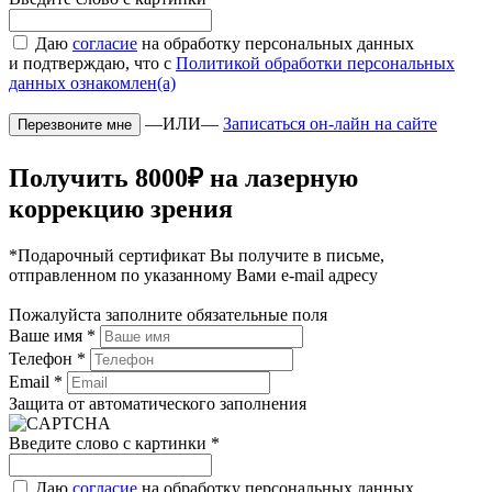
Даю
согласие
на обработку персональных данных
и подтверждаю, что с
Политикой обработки персональных
данных ознакомлен(а)
—ИЛИ—
Записаться он-лайн на сайте
Получить 8000₽ на лазерную
коррекцию зрения
*Подарочный сертификат Вы получите в письме,
отправленном по указанному Вами e-mail адресу
Пожалуйста заполните обязательные поля
Ваше имя
*
Телефон
*
Email
*
Защита от автоматического заполнения
Введите слово с картинки
*
Даю
согласие
на обработку персональных данных