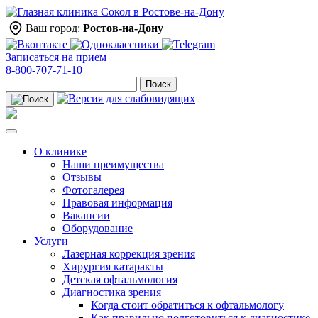
Ваш город:
Ростов-на-Дону
Записаться на прием
8-800-707-71-10
Поиск
О клинике
Наши преимущества
Отзывы
Фотогалерея
Правовая информация
Вакансии
Оборудование
Услуги
Лазерная коррекция зрения
Хирургия катаракты
Детская офтальмология
Диагностика зрения
Когда стоит обратиться к офтальмологу
Как правильно подготовиться к диагностике