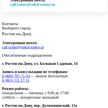
Электронная почта:
call-center@sokol-rostov.ru
Контакты
Выберите город:
Ростов-на-Дону
Электронная почта:
call-center@sokol-rostov.ru
Обособленные подразделения
г. Ростов-на-Дону,
ул. Большая Садовая, 14
Запись и консультации по телефонам:
8 (800) 707-71-10
— звонок бесплатный
8 (863) 211-17-11
Режим работы:
понедельник — пятница: с 9:00 до 17:00
суббота — воскресенье: выходной
г. Ростов-на-Дону,
пер. Доломановский, 12а