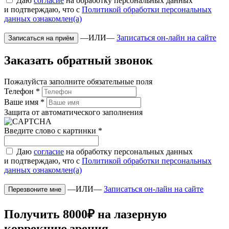
Даю
согласие
на обработку персональных данных
и подтверждаю, что с
Политикой обработки персональных
данных ознакомлен(а)
—ИЛИ—
Записаться он-лайн на сайте
Заказать обратный звонок
Пожалуйста заполните обязательные поля
Телефон
*
Ваше имя
*
Защита от автоматического заполнения
Введите слово с картинки
*
Даю
согласие
на обработку персональных данных
и подтверждаю, что с
Политикой обработки персональных
данных ознакомлен(а)
—ИЛИ—
Записаться он-лайн на сайте
Получить 8000₽ на лазерную
коррекцию зрения