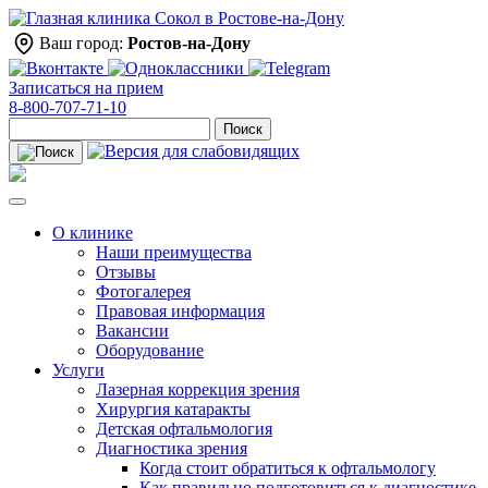
Ваш город:
Ростов-на-Дону
Записаться на прием
8-800-707-71-10
Поиск
О клинике
Наши преимущества
Отзывы
Фотогалерея
Правовая информация
Вакансии
Оборудование
Услуги
Лазерная коррекция зрения
Хирургия катаракты
Детская офтальмология
Диагностика зрения
Когда стоит обратиться к офтальмологу
Как правильно подготовиться к диагностике