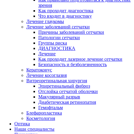
зрения
Как проходит диагностика
Что входит в диагностику
Лечение глаукомы
Лечение заболеваний сетчатки
Причины заболеваний сетчатки
Патологии сетчатки
Группы риска
ДИАГНОСТИКА
Лечение
Как проходит лазерное лечение сетчатки
Безопасность и безболезненность
Кератоконус
Лечение косоглазия
Витреоретинальная хирургия
Эпиретинальный фиброз
Отслойка сетчатой оболочки
Макулярный разрыв
Диабетическая ретинопатия
Гемофтальм
Блефаропластика
Косметология
Оптика
Наши специалисты