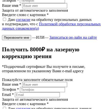
Телефон
*
Ваше имя
*
Защита от автоматического заполнения
Введите слово с картинки
*
Даю
согласие
на обработку персональных данных
и подтверждаю, что с
Политикой обработки персональных
данных ознакомлен(а)
—ИЛИ—
Записаться он-лайн на сайте
Получить 8000₽ на лазерную
коррекцию зрения
*Подарочный сертификат Вы получите в письме,
отправленном по указанному Вами e-mail адресу
Пожалуйста заполните обязательные поля
Ваше имя
*
Телефон
*
Email
*
Защита от автоматического заполнения
Введите слово с картинки
*
Даю
согласие
на обработку персональных данных