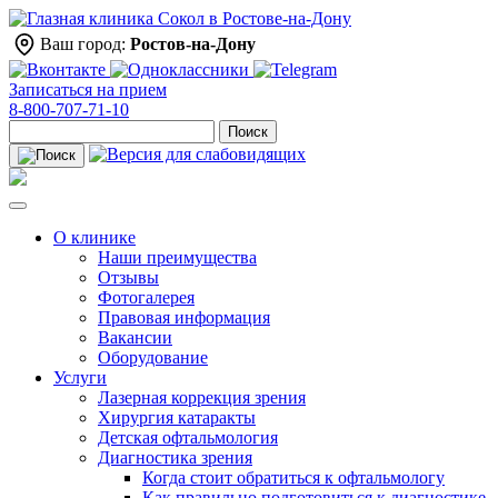
Ваш город:
Ростов-на-Дону
Записаться на прием
8-800-707-71-10
Поиск
О клинике
Наши преимущества
Отзывы
Фотогалерея
Правовая информация
Вакансии
Оборудование
Услуги
Лазерная коррекция зрения
Хирургия катаракты
Детская офтальмология
Диагностика зрения
Когда стоит обратиться к офтальмологу
Как правильно подготовиться к диагностике