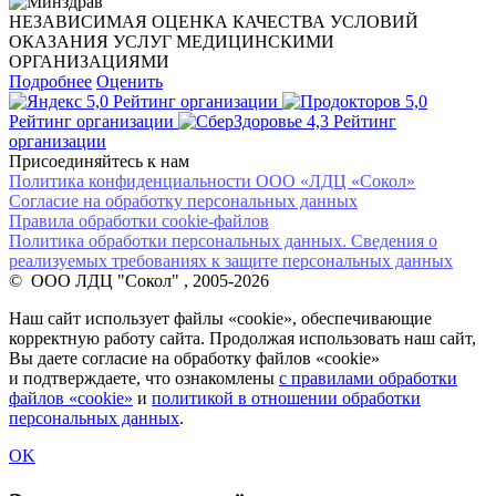
НЕЗАВИСИМАЯ ОЦЕНКА КАЧЕСТВА УСЛОВИЙ
ОКАЗАНИЯ УСЛУГ МЕДИЦИНСКИМИ
ОРГАНИЗАЦИЯМИ
Подробнее
Оценить
5,0
Рейтинг организации
5,0
Рейтинг организации
4,3
Рейтинг
организации
Присоединяйтесь к нам
Политика конфиденциальности ООО «ЛДЦ «Сокол»
Согласие на обработку персональных данных
Правила обработки cookie-файлов
Политика обработки персональных данных. Сведения о
реализуемых требованиях к защите персональных данных
© ООО ЛДЦ "Сокол" , 2005-2026
Наш сайт использует файлы «cookie», обеспечивающие
корректную работу сайта. Продолжая использовать наш сайт,
Вы даете согласие на обработку файлов «cookie»
и подтверждаете, что ознакомлены
с правилами обработки
файлов «cookie»
и
политикой в отношении обработки
персональных данных
.
OK