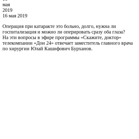
мая
2019
16 мая 2019
Операция при катаракте это больно, долго, нужна ли
госпитализация и можно ли оперировать сразу оба глаза?
На эти вопросы в эфире программы «Скажите, доктор»
телекомпании «Дон 24» отвечает заместитель главного врача
по хирургии Юлай Кашифович Бурханов.