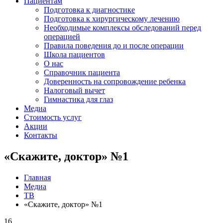
Пациентам
Подготовка к диагностике
Подготовка к хирургическому лечению
Необходимые комплексы обследований перед
операцией
Правила поведения до и после операции
Школа пациентов
О нас
Справочник пациента
Доверенность на сопровождение ребенка
Налоговый вычет
Гимнастика для глаз
Медиа
Стоимость услуг
Акции
Контакты
«Скажите, доктор» №1
Главная
Медиа
ТВ
«Скажите, доктор» №1
16