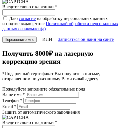
Введите слово с картинки
*
Даю
согласие
на обработку персональных данных
и подтверждаю, что с
Политикой обработки персональных
данных ознакомлен(а)
—ИЛИ—
Записаться он-лайн на сайте
Получить 8000₽ на лазерную
коррекцию зрения
*Подарочный сертификат Вы получите в письме,
отправленном по указанному Вами e-mail адресу
Пожалуйста заполните обязательные поля
Ваше имя
*
Телефон
*
Email
*
Защита от автоматического заполнения
Введите слово с картинки
*