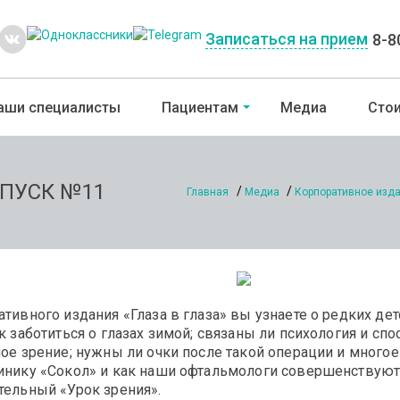
Записаться на прием
8-8
аши специалисты
Пациентам
Медиа
Стои
ЫПУСК №11
Главная
Медиа
Корпоративное изда
ивного издания «Глаза в глаза» вы узнаете о редких детс
 заботиться о глазах зимой; связаны ли психология и спо
е зрение; нужны ли очки после такой операции и многое 
нику «Сокол» и как наши офтальмологи совершенствуют 
тельный «Урок зрения».