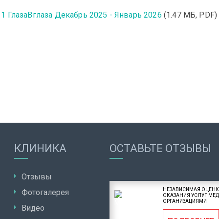
1 ГлазаВглаза Декабрь 2025 - Январь 2026
(1.47 MБ, PDF)
КЛИНИКА
ОСТАВЬТЕ ОТЗЫВЫ
Отзывы
НЕЗАВИСИМАЯ ОЦЕНК
Фотогалерея
ОКАЗАНИЯ УСЛУГ МЕ
ОРГАНИЗАЦИЯМИ
Видео