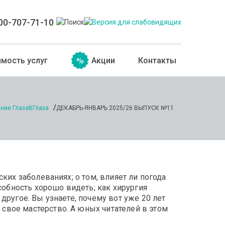
00-707-71-10
мость услуг
Акции
Контакты
ние ГлазаВГлаза
ДЕКАБРЬ-ЯНВАРЬ 2025/26 ВЫПУСК №11
ких заболеваниях; о том, влияет ли погода
собность хорошо видеть; как хирургия
другое. Вы узнаете, почему вот уже 20 лет
свое мастерство. А юных читателей в этом