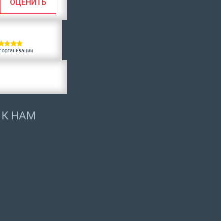
ОЦЕНИТЬ
г организации
 К НАМ