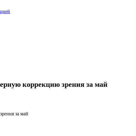
ацией
ерную коррекцию зрения за май
зрения за май