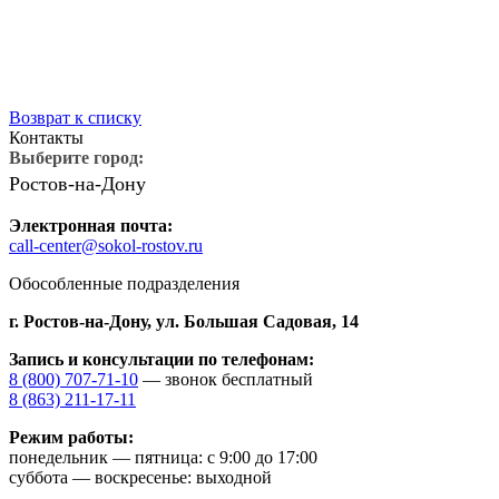
на
ностику
ения
Возврат к списку
Контакты
Выберите город:
Ростов-на-Дону
Электронная почта:
call-center@sokol-rostov.ru
Обособленные подразделения
г. Ростов-на-Дону,
ул. Большая Садовая, 14
Запись и консультации по телефонам:
8 (800) 707-71-10
— звонок бесплатный
8 (863) 211-17-11
Режим работы:
понедельник — пятница: с 9:00 до 17:00
суббота — воскресенье: выходной