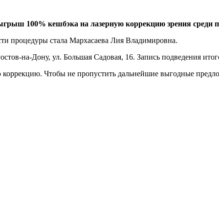
зыгрыш 100% кешбэка на лазерную коррекцию зрения среди п
сти процедуры стала Мархасаева Лия Владимировна.
остов-на-Дону, ул. Большая Садовая, 16. Запись подведения ито
 коррекцию. Чтобы не пропустить дальнейшие выгодные предло