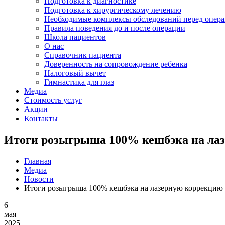
Подготовка к диагностике
Подготовка к хирургическому лечению
Необходимые комплексы обследований перед опер
Правила поведения до и после операции
Школа пациентов
О нас
Справочник пациента
Доверенность на сопровождение ребенка
Налоговый вычет
Гимнастика для глаз
Медиа
Стоимость услуг
Акции
Контакты
Итоги розыгрыша 100% кешбэка на лаз
Главная
Медиа
Новости
Итоги розыгрыша 100% кешбэка на лазерную коррекцию 
6
мая
2025