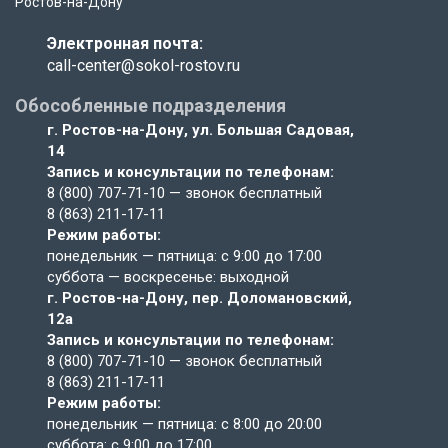
Ростов-на-Дону
Электронная почта:
call-center@sokol-rostov.ru
Обособленные подразделения
г. Ростов-на-Дону,
ул. Большая Садовая,
14
Запись и консультации по телефонам:
8 (800) 707-71-10
— звонок бесплатный
8 (863) 211-17-11
Режим работы:
понедельник — пятница: с 9:00 до 17:00
суббота — воскресенье: выходной
г. Ростов-на-Дону,
пер. Доломановский,
12а
Запись и консультации по телефонам:
8 (800) 707-71-10
— звонок бесплатный
8 (863) 211-17-11
Режим работы:
понедельник — пятница: с 8:00 до 20:00
суббота: с 9:00 до 17:00