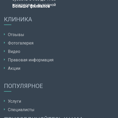
воскресенье: выходной
Больше филиалов
КЛИНИКА
Отзывы
Фотогалерея
Видео
Правовая информация
Акции
ПОПУЛЯРНОЕ
Услуги
Специалисты